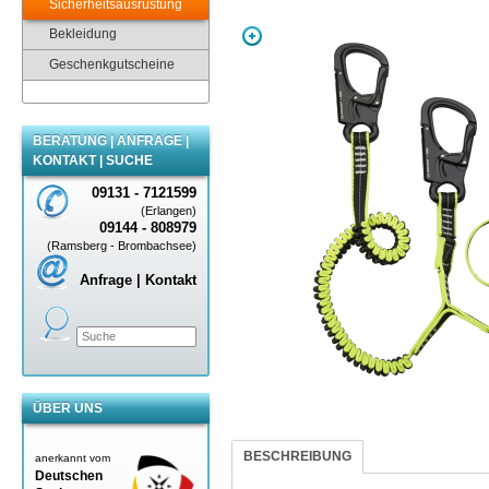
Sicherheitsausrüstung
Bekleidung
Geschenkgutscheine
BERATUNG | ANFRAGE |
KONTAKT | SUCHE
09131 - 7121599
(Erlangen)
09144 - 808979
(Ramsberg - Brombachsee)
Anfrage | Kontakt
ÜBER UNS
BESCHREIBUNG
anerkannt vom
Deutschen