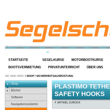
STARTSEITE
SEGELKURSE
MOTORBOOTKURSE
BOOTSVERMIETUNG
PRIVATUNTERRICHT
ÜBER UNS
SIE SIND HIER:
/
SHOP
/
SICHERHEITSAUSRÜSTUNG
Shop
PLASTIMO TETHE
Bücher
SAFETY HOOKS
Software
ARTIKEL ZURÜCK
Navigationszubehör