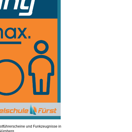
ootführerscheine und Funkzeugnisse in
Nürnberg.