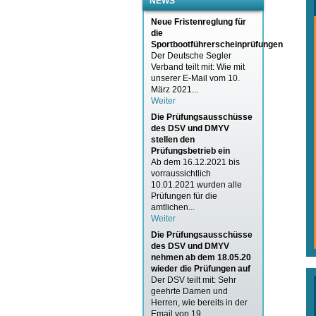
NEWS
Neue Fristenreglung für
die
Sportbootführerscheinprüfungen
Der Deutsche Segler
Verband teilt mit: Wie mit
unserer E-Mail vom 10.
März 2021...
Weiter
Die Prüfungsausschüsse
des DSV und DMYV
stellen den
Prüfungsbetrieb ein
Ab dem 16.12.2021 bis
vorraussichtlich
10.01.2021 wurden alle
Prüfungen für die
amtlichen...
Weiter
Die Prüfungsausschüsse
des DSV und DMYV
nehmen ab dem 18.05.20
wieder die Prüfungen auf
Der DSV teilt mit: Sehr
geehrte Damen und
Herren, wie bereits in der
Email von 19....