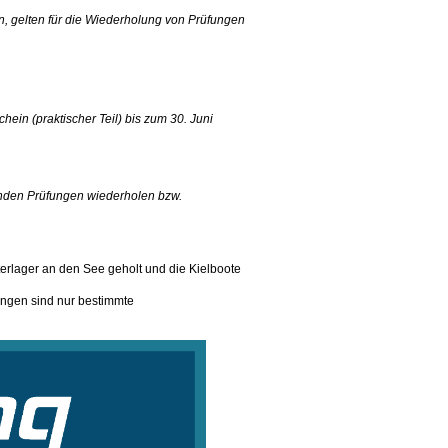
, gelten für die Wiederholung von Prüfungen
hein (praktischer Teil) bis zum 30. Juni
enden Prüfungen wiederholen bzw.
erlager an den See geholt und die Kielboote
ungen sind nur bestimmte