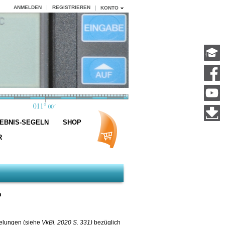
ANMELDEN
REGISTRIEREN
KONTO
EBNIS-SEGELN
SHOP
R
n
gelungen (siehe
VkBl. 2020 S. 331)
bezüglich