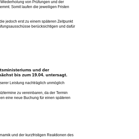
 Wiederholung von Prüfungen und der
emmt. Somit laufen die jeweiligen Fristen
ie jedoch erst zu einem späteren Zeitpunkt
Prüfungsausschüsse berücksichtigen und dafür
tsministeriums und der
ächst bis zum 19.04. untersagt.
unserer Leistung nachträglich unmöglich
tztermine zu vereinbaren, da der Termin
Ihnen eine neue Buchung für einen späteren
ynamik und der kurzfristigen Reaktionen des