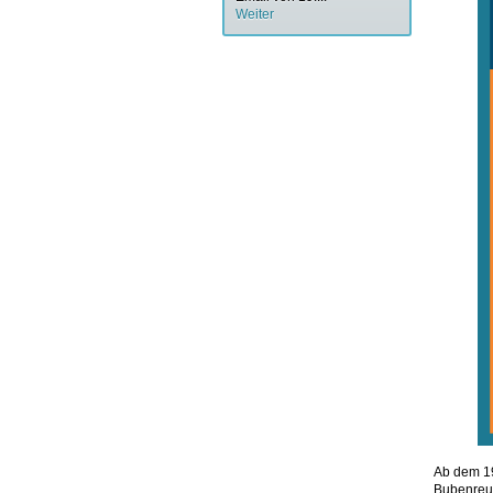
Weiter
Ab dem 19
Bubenreut