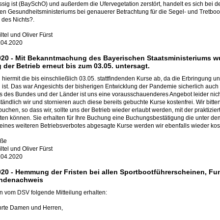
ässig ist (BaySchO) und außerdem die Ufervegetation zerstört, handelt es sich bei 
en Gesundheitsministeriums bei genauerer Betrachtung für die Segel- und Tret
des Nichts?.
tel und Oliver Fürst
.04.2020
020 -
Mit Bekanntmachung des Bayerischen Staatsministeriums wur
 der Betrieb erneut bis zum 03.05. untersagt.
 hiermit die bis einschließlich 03.05. stattfindenden Kurse ab, da die Erbringung 
ist. Das war Angesichts der bisherigen Entwicklung der Pandemie sicherlich auch
 des Bundes und der Länder ist uns eine vorausschauenderes Angebot leider nich
ständlich wir und stornieren auch diese bereits gebuchte Kurse kostenfrei. Wir bitt
buchen, so dass wir, sollte uns der Betrieb wieder erlaubt werden, mit der praktiz
alten können. Sie erhalten für Ihre Buchung eine Buchungsbestätigung die unter dem
eines weiteren Betriebsverbotes abgesagte Kurse werden wir ebenfalls wieder kost
üße
tel und Oliver Fürst
.04.2020
020 -
Hemmung der Fristen bei allen Sportbootführerscheinen, F
ndenachweis
n vom DSV folgende Mitteilung erhalten:
hrte Damen und Herren,