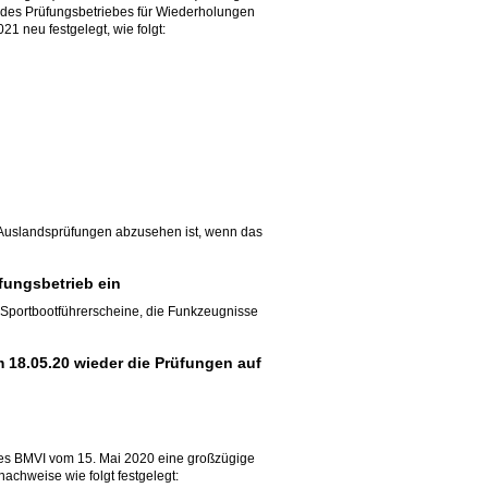
g des Prüfungsbetriebes für Wiederholungen
1 neu festgelegt, wie folgt:
on Auslandsprüfungen abzusehen ist, wenn das
ungsbetrieb ein
n Sportbootführerscheine, die Funkzeugnisse
8.05.20 wieder die Prüfungen auf
des BMVI vom 15. Mai 2020 eine großzügige
chweise wie folgt festgelegt: