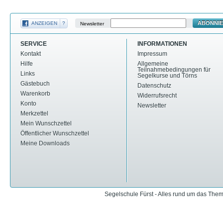
ABONNI
ANZEIGEN
?
Newsletter
SERVICE
INFORMATIONEN
Kontakt
Impressum
Hilfe
Allgemeine
Teilnahmebedingungen für
Links
Segelkurse und Törns
Gästebuch
Datenschutz
Warenkorb
Widerrufsrecht
Konto
Newsletter
Merkzettel
Mein Wunschzettel
Öffentlicher Wunschzettel
Meine Downloads
Segelschule Fürst - Alles rund um das The