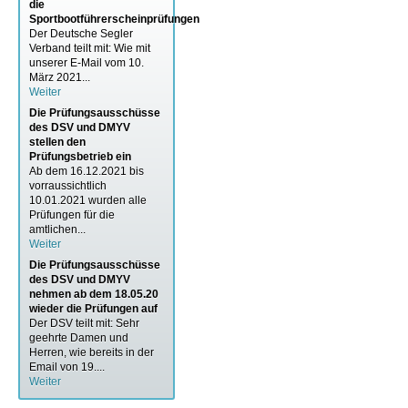
die
Sportbootführerscheinprüfungen
Der Deutsche Segler
Verband teilt mit: Wie mit
unserer E-Mail vom 10.
März 2021...
Weiter
Die Prüfungsausschüsse
des DSV und DMYV
stellen den
Prüfungsbetrieb ein
Ab dem 16.12.2021 bis
vorraussichtlich
10.01.2021 wurden alle
Prüfungen für die
amtlichen...
Weiter
Die Prüfungsausschüsse
des DSV und DMYV
nehmen ab dem 18.05.20
wieder die Prüfungen auf
Der DSV teilt mit: Sehr
geehrte Damen und
Herren, wie bereits in der
Email von 19....
Weiter