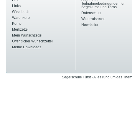
Hilfe
Allgemeine
Teilnahmebedingungen für
Links
Segelkurse und Törns
Gästebuch
Datenschutz
Warenkorb
Widerrufsrecht
Konto
Newsletter
Merkzettel
Mein Wunschzettel
Öffentlicher Wunschzettel
Meine Downloads
Segelschule Fürst - Alles rund um das The