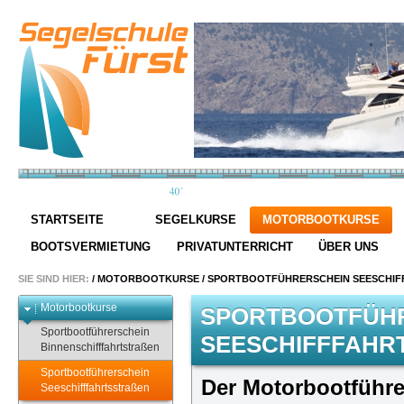
STARTSEITE
SEGELKURSE
MOTORBOOTKURSE
BOOTSVERMIETUNG
PRIVATUNTERRICHT
ÜBER UNS
SIE SIND HIER:
/
MOTORBOOTKURSE
/
SPORTBOOTFÜHRERSCHEIN SEESCHIF
Motorbootkurse
SPORTBOOTFÜH
Sportbootführerschein
SEESCHIFFFAHR
Binnenschifffahrtstraßen
Sportbootführerschein
Der Motorbootführe
Seeschifffahrtsstraßen