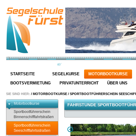
STARTSEITE
SEGELKURSE
MOTORBOOTKURSE
BOOTSVERMIETUNG
PRIVATUNTERRICHT
ÜBER UNS
SIE SIND HIER:
/
MOTORBOOTKURSE
/
SPORTBOOTFÜHRERSCHEIN SEESCHIF
Motorbootkurse
FAHRSTUNDE SPORTBOOTFÜHR
Sportbootführerschein
Binnenschifffahrtstraßen
Sportbootführerschein
Seeschifffahrtsstraßen