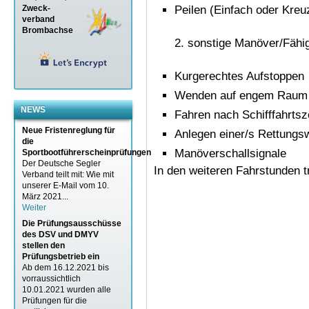
Zweck-
Peilen (Einfach oder Kreu
verband
Brombachse
sonstige Manöver/Fähig
Kurgerechtes Aufstoppen
Wenden auf engem Raum
NEWS
Fahren nach Schifffahrts
Neue Fristenreglung für
Anlegen einer/s Rettungs
die
Manöverschallsignale
Sportbootführerscheinprüfungen
Der Deutsche Segler
In den weiteren Fahrstunden tr
Verband teilt mit: Wie mit
unserer E-Mail vom 10.
März 2021...
Weiter
Die Prüfungsausschüsse
des DSV und DMYV
stellen den
Prüfungsbetrieb ein
Ab dem 16.12.2021 bis
vorraussichtlich
10.01.2021 wurden alle
Prüfungen für die