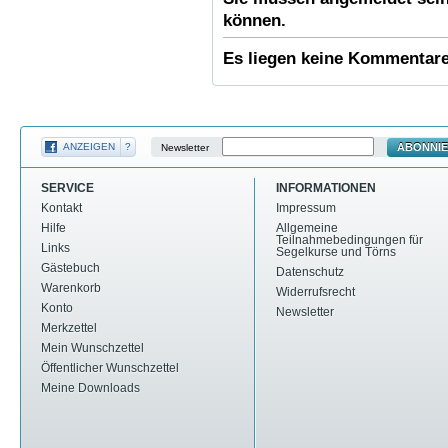
können.
Es liegen keine Kommentare 
ABONNI
ANZEIGEN
?
Newsletter
SERVICE
INFORMATIONEN
Kontakt
Impressum
Hilfe
Allgemeine
Teilnahmebedingungen für
Links
Segelkurse und Törns
Gästebuch
Datenschutz
Warenkorb
Widerrufsrecht
Konto
Newsletter
Merkzettel
Mein Wunschzettel
Öffentlicher Wunschzettel
Meine Downloads