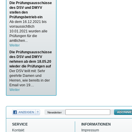
Die Prüfungsausschüsse
des DSV und DMYV
stellen den
Prüfungsbetrieb ein
Ab dem 16.12.2021 bis
vorraussichtlich
10.01.2021 wurden alle
Prüfungen für die
amtlichen...
Weiter
Die Prüfungsausschüsse
des DSV und DMYV
nehmen ab dem 18.05.20
wieder die Prüfungen auf
Der DSV teilt mit: Sehr
geehrte Damen und
Herren, wie bereits in der
Email von 19....
Weiter
ABONNI
ANZEIGEN
?
Newsletter
SERVICE
INFORMATIONEN
Kontakt
Impressum