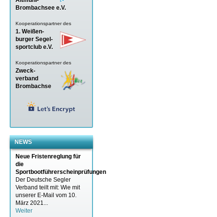
Brombachsee e.V.
Kooperationspartner des
1. Weißen-
burger Segel-
sportclub e.V.
Kooperationspartner des
Zweck-
verband
Brombachse
NEWS
Neue Fristenreglung für
die
Sportbootführerscheinprüfungen
Der Deutsche Segler
Verband teilt mit: Wie mit
unserer E-Mail vom 10.
März 2021...
Weiter