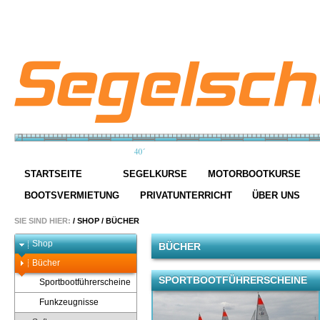
STARTSEITE
SEGELKURSE
MOTORBOOTKURSE
BOOTSVERMIETUNG
PRIVATUNTERRICHT
ÜBER UNS
SIE SIND HIER:
/
SHOP
/
BÜCHER
Shop
BÜCHER
Bücher
SPORTBOOTFÜHRERSCHEINE
Sportbootführerscheine
Funkzeugnisse