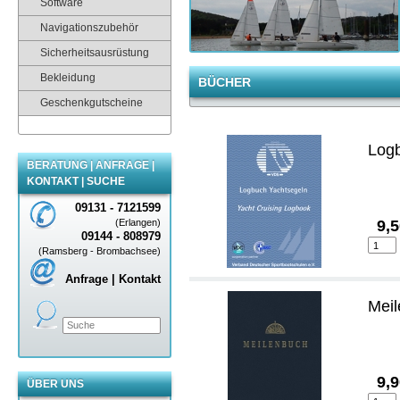
Software
Navigationszubehör
Sicherheitsausrüstung
Bekleidung
BÜCHER
Geschenkgutscheine
Log
BERATUNG | ANFRAGE |
KONTAKT | SUCHE
09131 - 7121599
(Erlangen)
9,
09144 - 808979
(Ramsberg - Brombachsee)
Anfrage | Kontakt
Mei
9,
ÜBER UNS