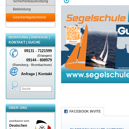
Sicherheitsausrüstung
Bekleidung
Geschenkgutscheine
BERATUNG | ANFRAGE |
KONTAKT | SUCHE
09131 - 7121599
(Erlangen)
09144 - 808979
(Ramsberg - Brombachsee)
Anfrage | Kontakt
ÜBER UNS
FACEBOOK INVITE
anerkannt vom
Deutschen