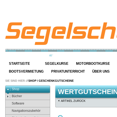
STARTSEITE
SEGELKURSE
MOTORBOOTKURSE
BOOTSVERMIETUNG
PRIVATUNTERRICHT
ÜBER UNS
SIE SIND HIER:
/
SHOP
/
GESCHENKGUTSCHEINE
Shop
WERTGUTSCHEI
Bücher
ARTIKEL ZURÜCK
Software
Navigationszubehör