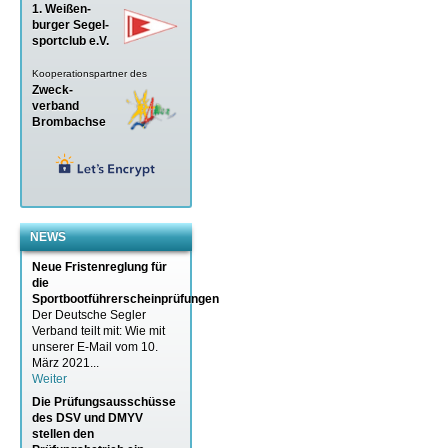
1. Weißen-
burger Segel-
sportclub e.V.
Kooperationspartner des
Zweck-
verband
Brombachse
NEWS
Neue Fristenreglung für
die
Sportbootführerscheinprüfungen
Der Deutsche Segler
Verband teilt mit: Wie mit
unserer E-Mail vom 10.
März 2021...
Weiter
Die Prüfungsausschüsse
des DSV und DMYV
stellen den