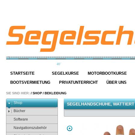
STARTSEITE
SEGELKURSE
MOTORBOOTKURSE
BOOTSVERMIETUNG
PRIVATUNTERRICHT
ÜBER UNS
SIE SIND HIER:
/
SHOP
/
BEKLEIDUNG
Shop
SEGELHANDSCHUHE, WATTIERT
Bücher
Software
Navigationszubehör