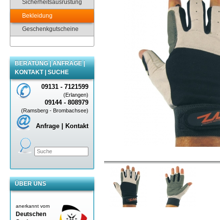
Sicherheitsausrüstung
Bekleidung
Geschenkgutscheine
BERATUNG | ANFRAGE |
KONTAKT | SUCHE
09131 - 7121599
(Erlangen)
09144 - 808979
(Ramsberg - Brombachsee)
Anfrage | Kontakt
ÜBER UNS
anerkannt vom
Deutschen