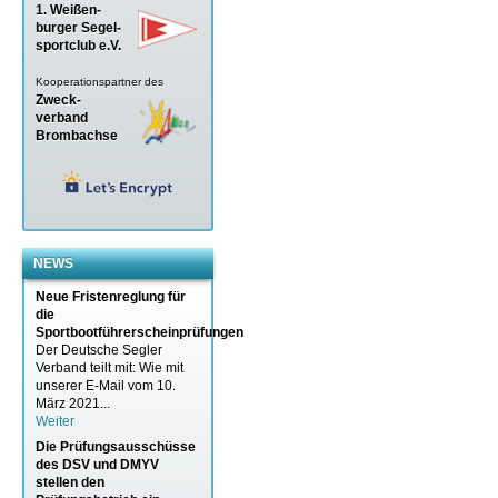
1. Weißen-
burger Segel-
sportclub e.V.
Kooperationspartner des
Zweck-
verband
Brombachse
NEWS
Neue Fristenreglung für
die
Sportbootführerscheinprüfungen
Der Deutsche Segler
Verband teilt mit: Wie mit
unserer E-Mail vom 10.
März 2021...
Weiter
Die Prüfungsausschüsse
des DSV und DMYV
stellen den