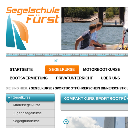
STARTSEITE
SEGELKURSE
MOTORBOOTKURSE
BOOTSVERMIETUNG
PRIVATUNTERRICHT
ÜBER UNS
SIE SIND HIER:
/
SEGELKURSE
/
SPORTBOOTFÜHRERSCHEIN BINNENSCHSTR 
Segelkurse
KOMPAKTKURS SPORTBOOTFÜHR
Kindersegelkurse
Jugendsegelkurse
Segelgrundkurse