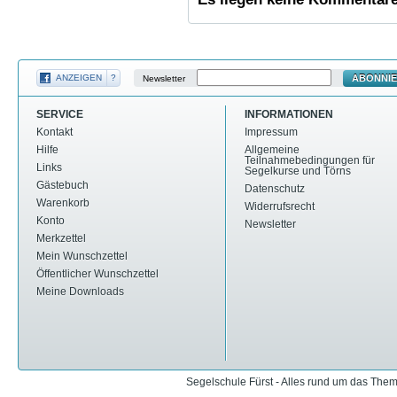
ABONNI
ANZEIGEN
?
Newsletter
SERVICE
INFORMATIONEN
Kontakt
Impressum
Hilfe
Allgemeine
Teilnahmebedingungen für
Links
Segelkurse und Törns
Gästebuch
Datenschutz
Warenkorb
Widerrufsrecht
Konto
Newsletter
Merkzettel
Mein Wunschzettel
Öffentlicher Wunschzettel
Meine Downloads
Segelschule Fürst - Alles rund um das The