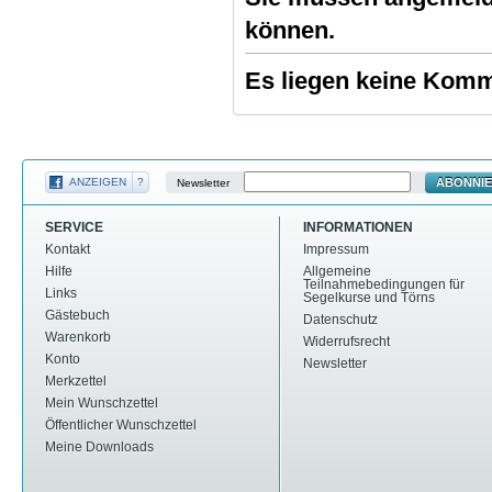
können.
Es liegen keine Komme
ABONNI
ANZEIGEN
?
Newsletter
SERVICE
INFORMATIONEN
Kontakt
Impressum
Hilfe
Allgemeine
Teilnahmebedingungen für
Links
Segelkurse und Törns
Gästebuch
Datenschutz
Warenkorb
Widerrufsrecht
Konto
Newsletter
Merkzettel
Mein Wunschzettel
Öffentlicher Wunschzettel
Meine Downloads