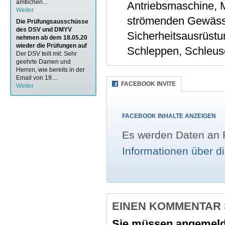
amtlichen...
Antriebsmaschine, 
Weiter
strömenden Gewäss
Die Prüfungsausschüsse
des DSV und DMYV
Sicherheitsausrüstu
nehmen ab dem 18.05.20
wieder die Prüfungen auf
Schleppen, Schleus
Der DSV teilt mit: Sehr
geehrte Damen und
Herren, wie bereits in der
Email von 19....
FACEBOOK INVITE
Weiter
FACEBOOK INHALTE ANZEIGEN
Es werden Daten an F
Informationen über d
EINEN KOMMENTAR
Sie müssen
angemeld